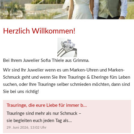
Herzlich Willkommen!
Bei Ihrem Juwelier Sofia Thiele aus Grimma.
Wir sind Ihr Juwelier wenn es um Marken-Uhren und Marken-
Schmuck geht und wenn Sie Ihre Trauringe & Eheringe fürs Leben 
suchen, oder Ihre Trauringe selber schmieden möchten, dann sind 
Sie bei uns richtig!
Trauringe, die eure Liebe für immer begleiten 💍✨
Trauringe sind mehr als nur Schmuck –
sie begleiten euch jeden Tag als
sichtbares Zeichen eurer Liebe, eurer
29. Juni 2026, 13:02
Uhr